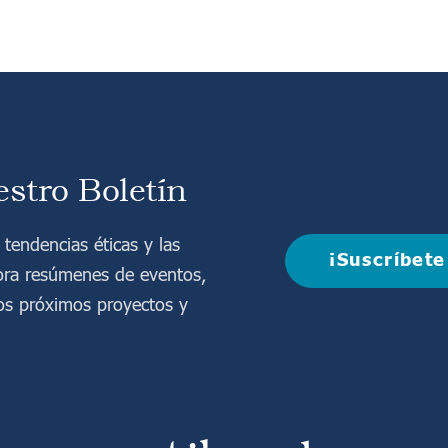
stro Boletín
tendencias éticas y las
¡Suscríbete
lora resúmenes de eventos,
los próximos proyectos y