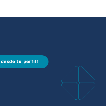
 desde tu perfil!