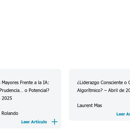
 Mayores Frente a la IA:
¿Liderazgo Consciente o 
Prudencia… o Potencial?
Algorítmico? – Abril de 2
o 2025
Laurent Mas
n Rolando
Leer A
Leer Artículo