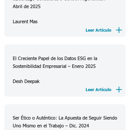
Abril de 2025
Laurent Mas
Leer Artículo
El Creciente Papel de los Datos ESG en la
Sostenibilidad Empresarial – Enero 2025
Desh Deepak
Leer Artículo
Acerca De Nosotros
Ser Ético o Auténtico: La Apuesta de Seguir Siendo
Experiencias Consumidor
Uno Mismo en el Trabajo – Dic. 2024