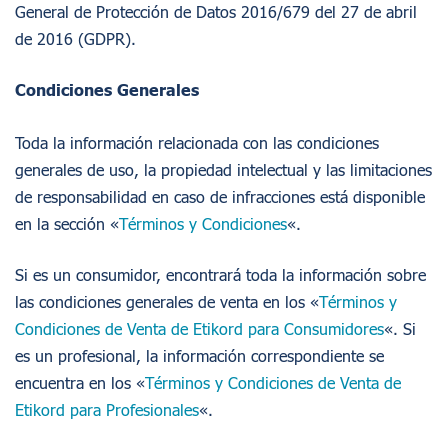
General de Protección de Datos 2016/679 del 27 de abril
Acerca De Nosotros
de 2016 (GDPR).
Experiencias Consumidor
Condiciones Generales
Información
Proyectos
Toda la información relacionada con las condiciones
generales de uso, la propiedad intelectual y las limitaciones
FAQ
de responsabilidad en caso de infracciones está disponible
en la sección «
Términos y Condiciones
«.
Acceso
Registro
Si es un consumidor, encontrará toda la información sobre
las condiciones generales de venta en los «
Términos y
Condiciones de Venta de Etikord para Consumidores
«. Si
es un profesional, la información correspondiente se
encuentra en los «
Términos y Condiciones de Venta de
Etikord para Profesionales
«.