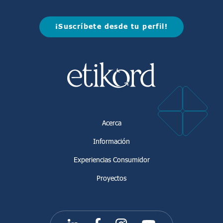
¡Suscríbete desde tu perfil!
Acerca
Información
Experiencias Consumidor
Proyectos