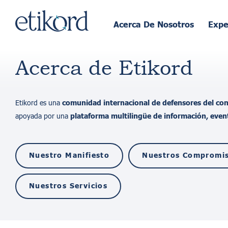
Acerca De Nosotros
Expe
Acerca de Etikord
Etikord es una
comunidad internacional de defensores del c
apoyada por una
plataforma multiling
ü
e de informaci
ó
n, even
Nuestro Manifiesto
Nuestros Compromi
Nuestros Servicios