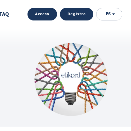
FAQ
ES
Acceso
Registro