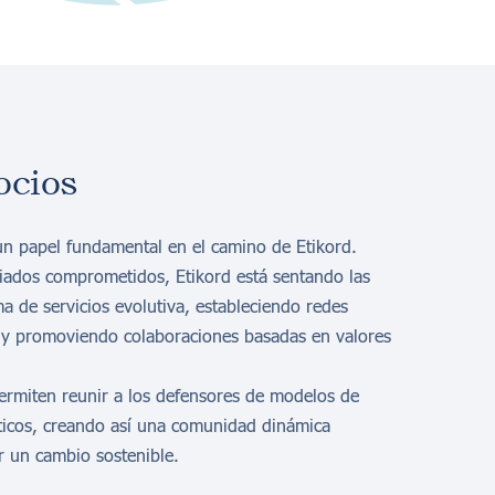
ocios
un papel fundamental en el camino de Etikord.
liados comprometidos, Etikord está sentando las
a de servicios evolutiva, estableciendo redes
s y promoviendo colaboraciones basadas en valores
ermiten reunir a los defensores de modelos de
icos, creando así una comunidad dinámica
 un cambio sostenible.