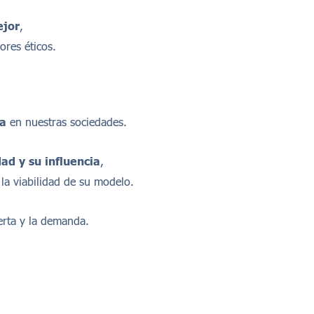
ejor
,
ores éticos.
ca
en nuestras sociedades.
ad y su influencia
,
 la viabilidad de su modelo.
erta y la demanda.