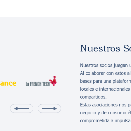
Nuestros S
Nuestros socios juegan 
Al colaborar con estos a
bases para una plataform
locales e internacionale
compartidos.
Estas asociaciones nos p
negocio y de consumo ét
comprometida a impulsar