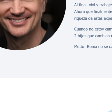
Al final, viví y traba
Ahora que finalmente
riqueza de estas expe
Cuando no estoy cam
2 hijos que cambian 
Motto: Roma no se co