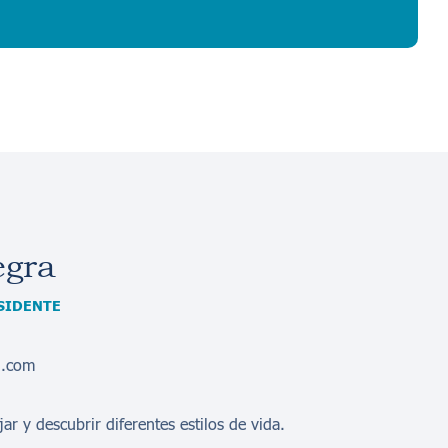
egra
SIDENTE
d.com
ar y descubrir diferentes estilos de vida.