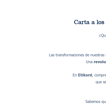
Carta a lo
¿Qu
Las transformaciones de nuestras
Una
revolu
En
Etikord
, compr
que s
Sabemos q