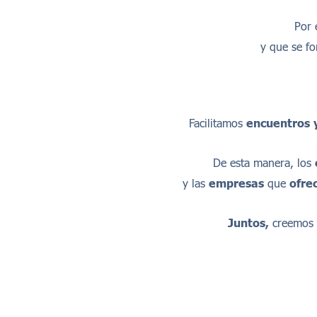
Por 
y que se fo
Facilitamos
encuentros 
De esta manera, los
y las
empresas
que
ofre
Juntos,
creemos