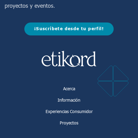
proyectos y eventos.
¡Suscríbete desde tu perfil!
Acerca
Información
Experiencias Consumidor
Proyectos