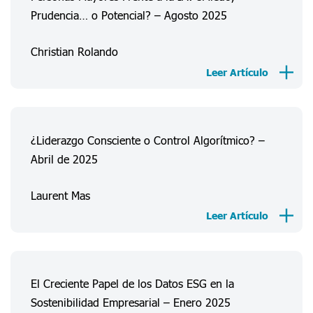
Prudencia… o Potencial? – Agosto 2025
Christian Rolando
Leer Artículo
¿Liderazgo Consciente o Control Algorítmico? –
Abril de 2025
Acerca De Nosotros
Laurent Mas
Experiencias Consumidor
Leer Artículo
Información
Proyectos
El Creciente Papel de los Datos ESG en la
FAQ
Sostenibilidad Empresarial – Enero 2025