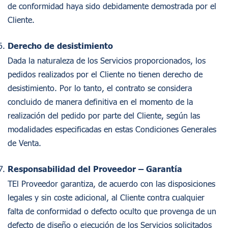
de conformidad haya sido debidamente demostrada por el
Cliente.
Derecho de desistimiento
Dada la naturaleza de los Servicios proporcionados, los
pedidos realizados por el Cliente no tienen derecho de
desistimiento. Por lo tanto, el contrato se considera
concluido de manera definitiva en el momento de la
realización del pedido por parte del Cliente, según las
Acerca De Nosotros
modalidades especificadas en estas Condiciones Generales
de Venta.
Experiencias Consumidor
Responsabilidad del Proveedor – Garantía
Información
TEl Proveedor garantiza, de acuerdo con las disposiciones
Proyectos
legales y sin coste adicional, al Cliente contra cualquier
FAQ
falta de conformidad o defecto oculto que provenga de un
defecto de diseño o ejecución de los Servicios solicitados