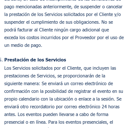
pago mencionadas anteriormente, de suspender o cancelar
la prestación de los Servicios solicitados por el Cliente y/o
suspender el cumplimiento de sus obligaciones. No se
podrá facturar al Cliente ningún cargo adicional que
exceda los costos incurridos por el Proveedor por el uso de
un medio de pago.
Prestación de los Servicios
Los Servicios solicitados por el Cliente, que incluyen las
prestaciones de Servicios, se proporcionarán de la
siguiente manera: Se enviará un correo electrónico de
confirmación con la posibilidad de registrar el evento en su
propio calendario con la ubicación o enlace a la sesión. Se
enviará otro recordatorio por correo electrónico 24 horas
antes. Los eventos pueden llevarse a cabo de forma
presencial o en línea. Para los eventos presenciales, el