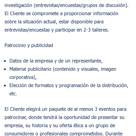
investigación (entrevistas/encuestas/grupos de discusión).
El Cliente se compromete a proporcionar información
sobre la situación actual, estar disponible para
entrevistas/encuestas y participar en 2-3 talleres.
Patrocinio y publicidad
Datos de la empresa y de un representante,
Material publicitario (contenido y visuales, imagen
corporativa),
Elección de formatos y programación de la distribución,
Acerca De Nosotros
etc.
Experiencias Consumidor
El Cliente elegirá un paquete de al menos 3 eventos para
Información
patrocinar, donde tendrá la oportunidad de presentar su
empresa, su historia y su oferta ética a un grupo de
Proyectos
consumidores o profesionales comprometidos. Durante