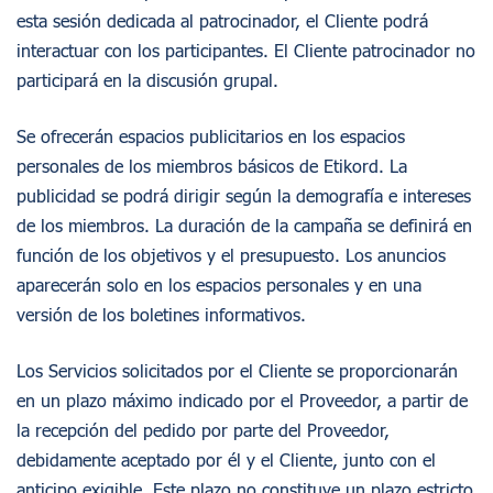
FAQ
esta sesión dedicada al patrocinador, el Cliente podrá
interactuar con los participantes. El Cliente patrocinador no
participará en la discusión grupal.
Acceso
Registro
Se ofrecerán espacios publicitarios en los espacios
personales de los miembros básicos de Etikord. La
publicidad se podrá dirigir según la demografía e intereses
de los miembros. La duración de la campaña se definirá en
función de los objetivos y el presupuesto. Los anuncios
aparecerán solo en los espacios personales y en una
versión de los boletines informativos.
Los Servicios solicitados por el Cliente se proporcionarán
en un plazo máximo indicado por el Proveedor, a partir de
la recepción del pedido por parte del Proveedor,
debidamente aceptado por él y el Cliente, junto con el
anticipo exigible. Este plazo no constituye un plazo estricto