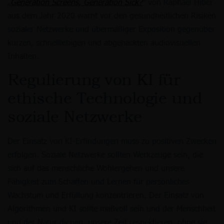
„
Generation Screens, Generation Sick?
“ von Raphaël Hitier
aus dem Jahr 2020 warnt vor den gesundheitlichen Risiken
sozialer Netzwerke und übermäßiger Exposition gegenüber
kurzen, schnelllebigen und abgehackten audiovisuellen
Inhalten.
Regulierung von KI für
ethische Technologie und
soziale Netzwerke
Der Einsatz von KI-Erfindungen muss zu positiven Zwecken
erfolgen. Soziale Netzwerke sollten Werkzeuge sein, die
sich auf das menschliche Wohlergehen und unsere
Fähigkeit zum Schaffen und Lernen für persönliches
Wachstum und Erfüllung konzentrieren. Der Einsatz von
Algorithmen und KI sollte maßvoll sein und der Menschheit
und der Natur dienen, unsere Zeit respektieren, ohne sie