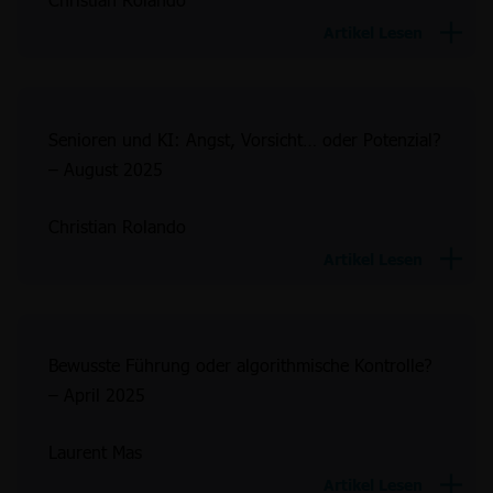
Artikel Lesen
Senioren und KI: Angst, Vorsicht… oder Potenzial?
– August 2025
Christian Rolando
Artikel Lesen
Bewusste Führung oder algorithmische Kontrolle?
– April 2025
Laurent Mas
Artikel Lesen