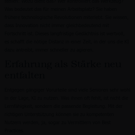
stellen: Wozu dient das? Wer kontrolliert das Werkzeug?
Was bedeutet das für meinen Arbeitsplatz? Sie haben
frühere technologische Revolutionen miterlebt. Sie wissen,
dass Innovation nicht immer gleichbedeutend mit
Fortschritt ist. Dieses langfristige Gedächtnis ist wertvoll,
es schafft die nötige Distanz in einer Zeit, in der uns die KI
dazu antreibt, immer schneller zu agieren.
Erfahrung als Stärke neu
entfalten
Entgegen gängiger Vorurteile sind viele Senioren sehr wohl
in der Lage, KI zu nutzen. Was ihnen oft fehlt, ist nicht die
Lernfähigkeit, sondern die passende Begleitung. Mit der
richtigen Unterstützung können sie zu kompetenten
Nutzern werden, ja, sogar zu Vermittlern von Best
Practices.