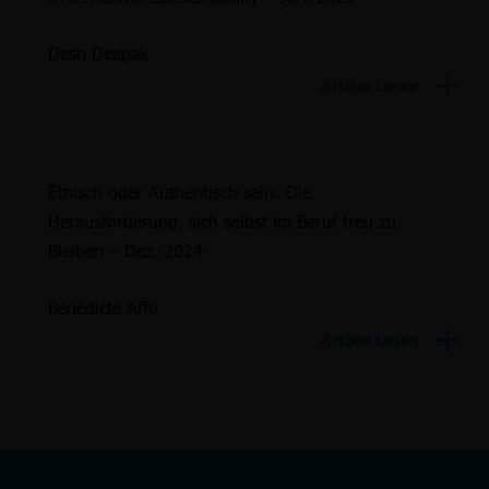
Desh Deepak
Artikel Lesen
Ethisch oder Authentisch sein: Die
Herausforderung, sich selbst im Beruf treu zu
Bleiben – Dez. 2024
Bénédicte Affo
Artikel Lesen