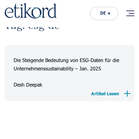
DE
Tag: esg-de
Die Steigende Bedeutung von ESG-Daten für die
Unternehmenssustainability – Jan. 2025
Desh Deepak
Artikel Lesen