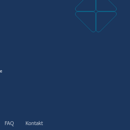
te
FAQ
Kontakt