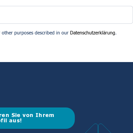
r other purposes described in our
Datenschutzerklärung
.
ren Sie von Ihrem
fil aus!