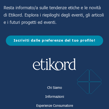
FAQ
Resta informato/a sulle tendenze etiche e le novità
di Etikord. Esplora i riepiloghi degli eventi, gli articoli
e i futuri progetti ed eventi.
Accedi
Registrati
Iscriviti dalle preferenze del tuo profilo!
Chi Siamo
Informazioni
Esperienze Consumatore