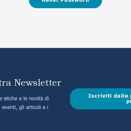
Reset Password
stra Newsletter
Iscriviti dall
 etiche e le novità di
p
eventi, gli articoli e i