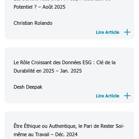
Potentiel ? – Août 2025
Christian Rolando
Lire Article
Le Rôle Croissant des Données ESG : Clé de la
Durabilité en 2025 – Jan. 2025
À Propos de Nous
Desh Deepak
Expériences
Lire Article
Consommateur
Informations
Être Éthique ou Authentique, le Pari de Rester Soi-
Projets
même au Travail – Déc. 2024