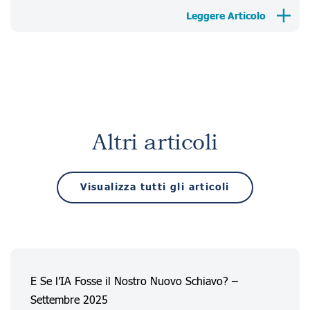
Leggere Articolo
Altri articoli
Visualizza tutti gli articoli
E Se l’IA Fosse il Nostro Nuovo Schiavo? –
Settembre 2025