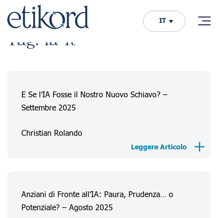
IT
Tag: ia-it
E Se l’IA Fosse il Nostro Nuovo Schiavo? –
Settembre 2025
Christian Rolando
Leggere Articolo
Anziani di Fronte all’IA: Paura, Prudenza… o
Potenziale? – Agosto 2025