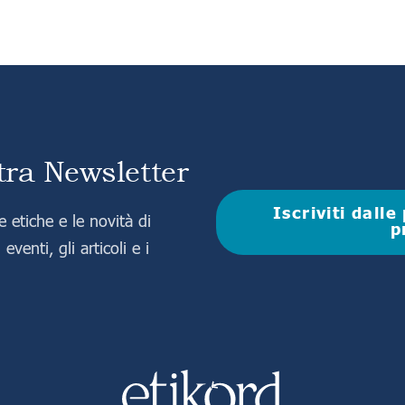
stra Newsletter
Iscriviti dall
 etiche e le novità di
p
eventi, gli articoli e i