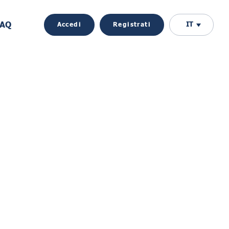
FAQ
IT
Accedi
Registrati