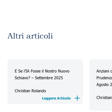
Altri articoli
E Se l’IA Fosse il Nostro Nuovo
Anziani d
Schiavo? – Settembre 2025
Prudenza
Agosto 
Christian Rolando
Christia
Leggere Articolo