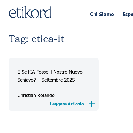
Chi Siamo
Esp
Tag: etica-it
E Se l’IA Fosse il Nostro Nuovo
Schiavo? – Settembre 2025
Christian Rolando
Leggere Articolo