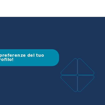
e preferenze del tuo
rofilo!