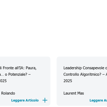
i Fronte all’IA: Paura,
Leadership Consapevole 
… o Potenziale? –
Controllo Algoritmico? – 
2025
2025
n Rolando
Laurent Mas
Leggere Articolo
Leggere Ar