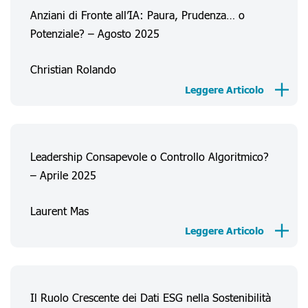
Anziani di Fronte all’IA: Paura, Prudenza… o
Potenziale? – Agosto 2025
Christian Rolando
Leggere Articolo
Leadership Consapevole o Controllo Algoritmico?
– Aprile 2025
Chi Siamo
Esperienze Consumatore
Laurent Mas
Leggere Articolo
Informazioni
Progetti
FAQ
Il Ruolo Crescente dei Dati ESG nella Sostenibilità